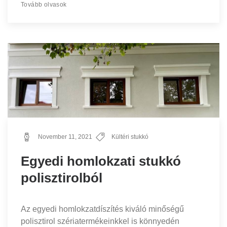
Tovább olvasok
November 11, 2021
Kültéri stukkó
Egyedi homlokzati stukkó
polisztirolból
Az egyedi homlokzatdíszítés kiváló minőségű
polisztirol szériatermékeinkkel is könnyedén