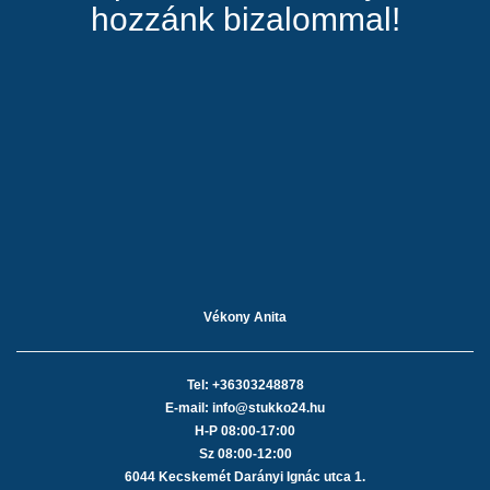
hozzánk bizalommal!
Vékony Anita
Tel: +36303248878
E-mail: info@stukko24.hu
H-P 08:00-17:00
Sz 08:00-12:00
6044 Kecskemét Darányi Ignác utca 1.