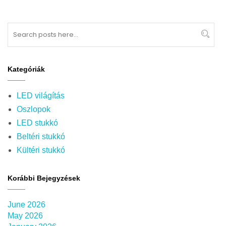
Search
Sear
Kategóriák
LED világítás
Oszlopok
LED stukkó
Beltéri stukkó
Kültéri stukkó
Korábbi Bejegyzések
June 2026
May 2026