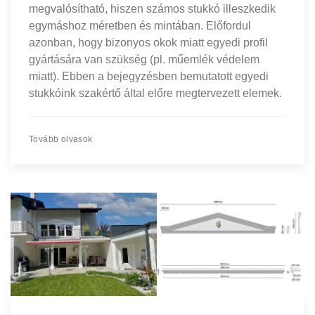
megvalósítható, hiszen számos stukkó illeszkedik
egymáshoz méretben és mintában. Előfordul
azonban, hogy bizonyos okok miatt egyedi profil
gyártására van szükség (pl. műemlék védelem
miatt). Ebben a bejegyzésben bemutatott egyedi
stukkóink szakértő által előre megtervezett elemek.
Tovább olvasok