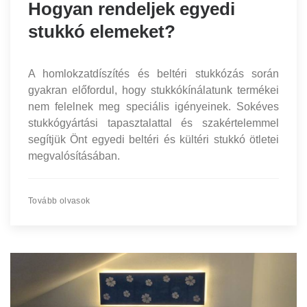
Hogyan rendeljek egyedi
stukkó elemeket?
A homlokzatdíszítés és beltéri stukkózás során
gyakran előfordul, hogy stukkókínálatunk termékei
nem felelnek meg speciális igényeinek. Sokéves
stukkógyártási tapasztalattal és szakértelemmel
segítjük Önt egyedi beltéri és kültéri stukkó ötletei
megvalósításában.
Tovább olvasok