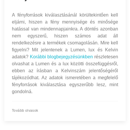
A fényforrások kiválasztásánál körültekintően kell
eljárni, hiszen a fény mennyisége és minősége
hatással van mindennapjainkra. A döntés azonban
nem egyszerű, hiszen számos adat áll
rendelkezésre a termékek csomagolásán. Mire kell
figyelni? Mit jelentenek a Lumen, lux és Kelvin
adatok?
Korábbi blogbejegyzésünkben
részletesen
olvashat a Lumen és a lux közötti összefüggésről,
ebben az írásban a Kelvinszám jelentőségéről
tájékozódhat. Az adatok ismeretében a megfelelő
fényforrások kiválasztása egyszerűbb lesz, mint
gondolná.
Tovább olvasok