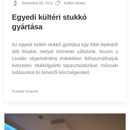
November 09, 2021
Kültéri stukkó
Egyedi kültéri stukkó
gyártása
Az egyedi kültéri stukkó gyártása egy több lépésből
álló feladat, melyet örömmel vállalunk, hiszen a
csodás végeredmény érdekében felhasználhatjuk
évtizedes stukkógyártó tapasztalatunkat, műszaki
tudásunkat és tervezői készségeinket.
Tovább olvasok