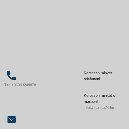
Keressen minket
telefonon!
Tel: +36303248878
Keressen minket e-
mailben!
info@stukko24.hu