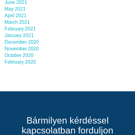
June 2021
May 2021
April 2021
March 2021
February 2021
January 2021
December 2020
November 2020
October 2020
February 2020
Bármilyen kérdéssel
kapcsolatban forduljon