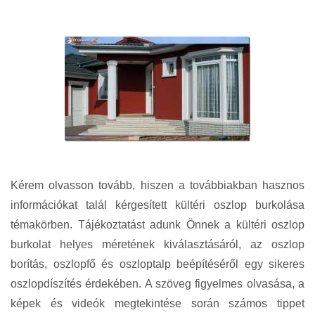
Kérem olvasson tovább, hiszen a továbbiakban hasznos
információkat talál kérgesített kültéri oszlop burkolása
témakörben. Tájékoztatást adunk Önnek a kültéri oszlop
burkolat helyes méretének kiválasztásáról, az oszlop
borítás, oszlopfő és oszloptalp beépítéséről egy sikeres
oszlopdíszítés érdekében. A szöveg figyelmes olvasása, a
képek és videók megtekintése során számos tippet