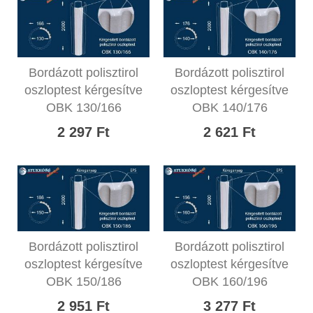
Bordázott polisztirol
Bordázott polisztirol
oszloptest kérgesítve
oszloptest kérgesítve
OBK 130/166
OBK 140/176
2 297 Ft
2 621 Ft
Bordázott polisztirol
Bordázott polisztirol
oszloptest kérgesítve
oszloptest kérgesítve
OBK 150/186
OBK 160/196
2 951 Ft
3 277 Ft