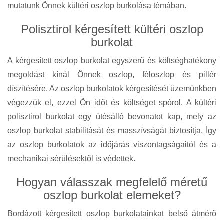
mutatunk Önnek kültéri oszlop burkolása témában.
Polisztirol kérgesített kültéri oszlop
burkolat
A kérgesített oszlop burkolat egyszerű és költséghatékony
megoldást kínál Önnek oszlop, féloszlop és pillér
díszítésére. Az oszlop burkolatok kérgesítését üzemünkben
végezzük el, ezzel Ön időt és költséget spórol. A kültéri
polisztirol burkolat egy ütésálló bevonatot kap, mely az
oszlop burkolat stabilitását és masszívságát biztosítja. Így
az oszlop burkolatok az időjárás viszontagságaitól és a
mechanikai sérülésektől is védettek.
Hogyan válasszak megfelelő méretű
oszlop burkolat elemeket?
Bordázott kérgesített oszlop burkolatainkat belső átmérő