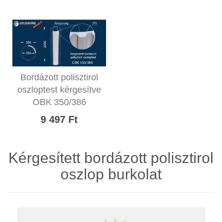
Bordázott polisztirol
oszloptest kérgesítve
OBK 350/386
9 497 Ft
Kérgesített bordázott polisztirol
oszlop burkolat