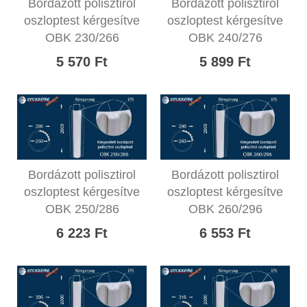
Bordázott polisztirol
Bordázott polisztirol
oszloptest kérgesítve
oszloptest kérgesítve
OBK 230/266
OBK 240/276
5 570 Ft
5 899 Ft
Bordázott polisztirol
Bordázott polisztirol
oszloptest kérgesítve
oszloptest kérgesítve
OBK 250/286
OBK 260/296
6 223 Ft
6 553 Ft