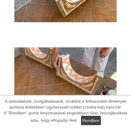
A weboldalunk, szolgáltatásaink, továbbá a felhasználói élmények
javítása érdekében úgynevezett sütiket (cookie-kat) használ.
A "Rendben" gomb lenyomásával engedélyezi őket, hozzájárulását
adja, hogy elfogadja őket
Rendben