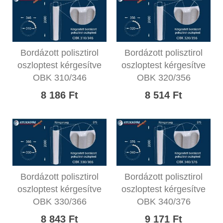
Bordázott polisztirol
Bordázott polisztirol
oszloptest kérgesítve
oszloptest kérgesítve
OBK 310/346
OBK 320/356
8 186 Ft
8 514 Ft
Bordázott polisztirol
Bordázott polisztirol
oszloptest kérgesítve
oszloptest kérgesítve
OBK 330/366
OBK 340/376
8 843 Ft
9 171 Ft