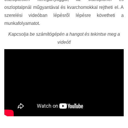
oszloptalpnál műgyantával és kvarchomokkal rejtheti el. A
szerelési videóban lépésről lépésre követheti a
munkafolyamatot.
Kapcsolja be számítógépén a hangot és tekintse meg a
videót!