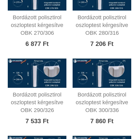
Bordázott polisztirol
Bordázott polisztirol
oszloptest kérgesítve
oszloptest kérgesítve
OBK 270/306
OBK 280/316
6 877 Ft
7 206 Ft
Bordázott polisztirol
Bordázott polisztirol
oszloptest kérgesítve
oszloptest kérgesítve
OBK 290/326
OBK 300/336
7 533 Ft
7 860 Ft