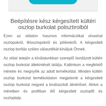
Beépítésre kész kérgesített kültéri
oszlop burkolat polisztirolból
Ezen az oldalon hasznos információkat olvashat
oszlopokról, féloszlopokról és pillérekről. A kérgesített
oszlop borítás széles választékát kínáljuk Önnek.
Az oldal tetején a kínálatunkban szereplő bordázott kültéri
oszlop burkolat áttekintését találja. Kattintson a megfelelő
méretre és megnyílik az adott termékoldal. Minden kültéri
oszlop burkolat termékoldalon megjelenik a kérgesített
oszlop burkolat negyed a kiválasztott átmérővel, illetve a
méretben és profilban illő kérgesített oszlopfő és
oszloptalp.