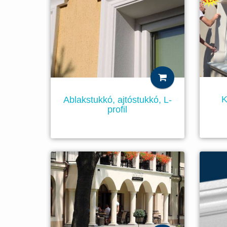
K
Ablakstukkó, ajtóstukkó, L-
profil