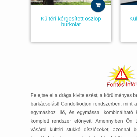
Kültéri kérgesített oszlop
Kül
burkolat
Felejtse el a drága kivitelezést, a körülményes 
barkácsolást! Gondolkodjon rendszerben, mint a 
egymáshoz illő, és egymással kombinálható kü
komplett rendszer előnyeit! Amennyiben Ön tő
vásárol kültéri stukkó díszléceket, azonnal 