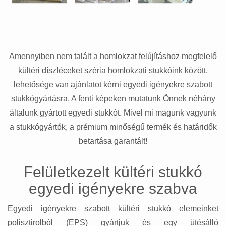
Amennyiben nem talált a homlokzat felújításhoz megfelelő
kültéri díszléceket széria homlokzati stukkóink között,
lehetősége van ajánlatot kérni egyedi igényekre szabott
stukkógyártásra. A fenti képeken mutatunk Önnek néhány
általunk gyártott egyedi stukkót. Mivel mi magunk vagyunk
a stukkógyártók, a prémium minőségű termék és határidők
betartása garantált!
Felületkezelt kültéri stukkó
egyedi igényekre szabva
Egyedi igényekre szabott kültéri stukkó elemeinket
polisztirolból (EPS) gyártjuk és egy ütésálló