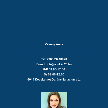
Vékony Anita
Tel: +36303248878
E-mail: info@stukko24.hu
H-P 08:00-17:00
Sz 08:00-12:00
6044 Kecskemét Darányi Ignác utca 1.