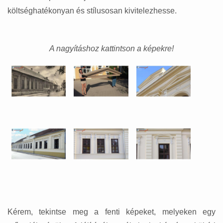
költséghatékonyan és stílusosan kivitelezhesse.
A nagyításhoz kattintson a képekre!
Kérem, tekintse meg a fenti képeket, melyeken egy