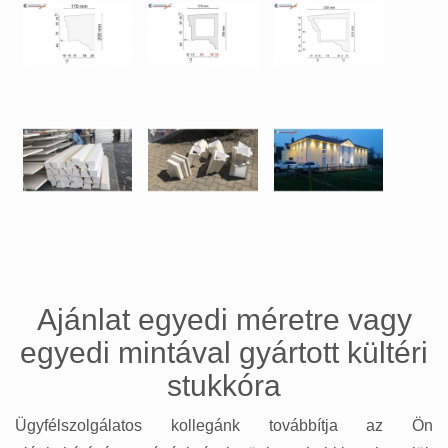
Ajánlat egyedi méretre vagy
egyedi mintával gyártott kültéri
stukkóra
Ügyfélszolgálatos kollegánk továbbítja az Ön