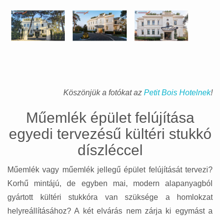
Köszönjük a fotókat az
Petit Bois Hotelnek
!
Műemlék épület felújítása
egyedi tervezésű kültéri stukkó
díszléccel
Műemlék vagy műemlék jellegű épület felújítását tervezi?
Korhű mintájú, de egyben mai, modern alapanyagból
gyártott kültéri stukkóra van szüksége a homlokzat
helyreállításához? A két elvárás nem zárja ki egymást a