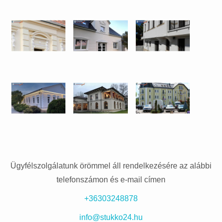
Ügyfélszolgálatunk örömmel áll rendelkezésére az alábbi
telefonszámon és e-mail címen
+36303248878
info@stukko24.hu