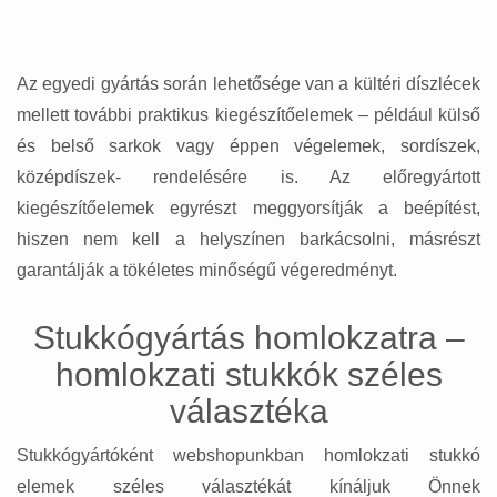
Az egyedi gyártás során lehetősége van a kültéri díszlécek
mellett további praktikus kiegészítőelemek – például külső
és belső sarkok vagy éppen végelemek, sordíszek,
középdíszek- rendelésére is. Az előregyártott
kiegészítőelemek egyrészt meggyorsítják a beépítést,
hiszen nem kell a helyszínen barkácsolni, másrészt
garantálják a tökéletes minőségű végeredményt.
Stukkógyártás homlokzatra –
homlokzati stukkók széles
választéka
Stukkógyártóként webshopunkban homlokzati stukkó
elemek széles választékát kínáljuk Önnek