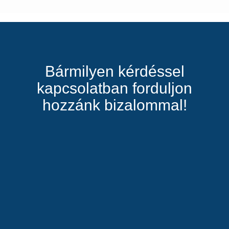
Bármilyen kérdéssel
kapcsolatban forduljon
hozzánk bizalommal!