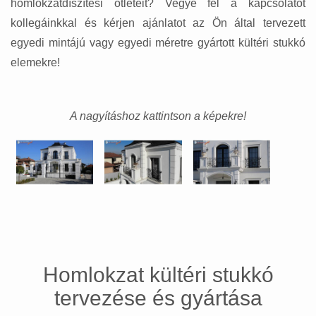
homlokzatdíszítési ötleteit? Vegye fel a kapcsolatot
kollegáinkkal és kérjen ajánlatot az Ön által tervezett
egyedi mintájú vagy egyedi méretre gyártott kültéri stukkó
elemekre!
A nagyításhoz kattintson a képekre!
Homlokzat kültéri stukkó
tervezése és gyártása