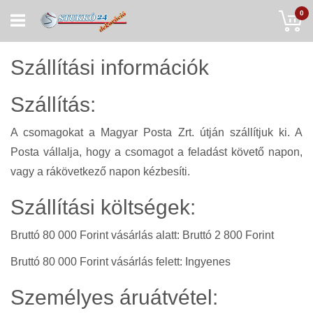
Skip
My
0
to
Content
Szállítási információk
Szállítás:
A csomagokat a Magyar Posta Zrt. útján szállítjuk ki. A
Posta vállalja, hogy a csomagot a feladást követő napon,
vagy a rákövetkező napon kézbesíti.
Szállítási költségek:
Bruttó 80 000 Forint vásárlás alatt: Bruttó 2 800 Forint
Bruttó 80 000 Forint vásárlás felett: Ingyenes
Személyes áruátvétel: