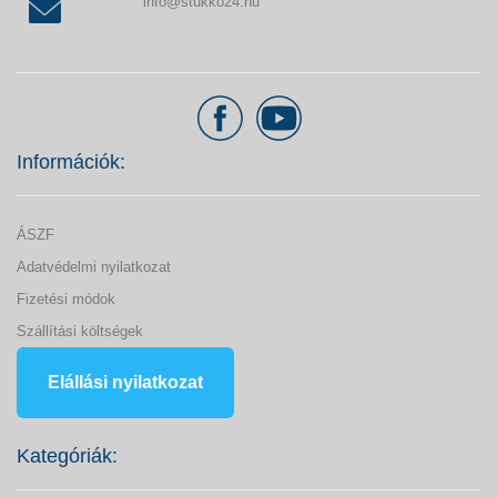
info@stukko24.hu
Információk:
ÁSZF
Adatvédelmi nyilatkozat
Fizetési módok
Szállítási költségek
Elállási nyilatkozat
Kategóriák: