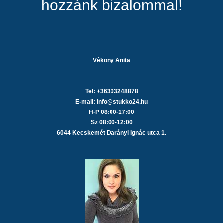
hozzánk bizalommal!
Vékony Anita
Tel: +36303248878
E-mail: info@stukko24.hu
H-P 08:00-17:00
Sz 08:00-12:00
6044 Kecskemét Darányi Ignác utca 1.