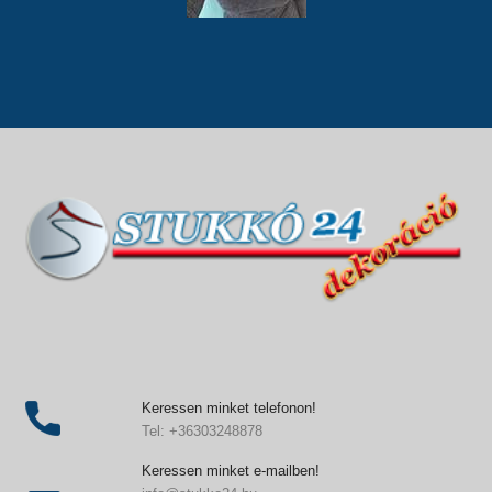
Keressen minket telefonon!
Tel: +36303248878
Keressen minket e-mailben!