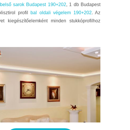
belső sarok Budapest 190+202
, 1 db Budapest
sztirol profil
bal oldali végelem 190+202
. Az
yet kiegészítőelemként minden stukkóprofilhoz