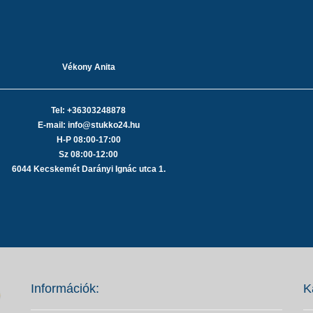
Vékony Anita
Tel: +36303248878
E-mail: info@stukko24.hu
H-P 08:00-17:00
Sz 08:00-12:00
6044 Kecskemét Darányi Ignác utca 1.
Információk:
K