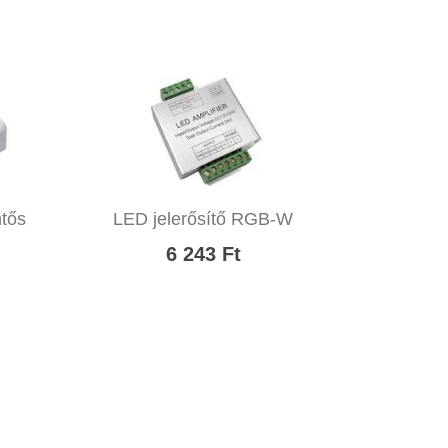
tős
LED jelerősítő RGB-W
6 243 Ft