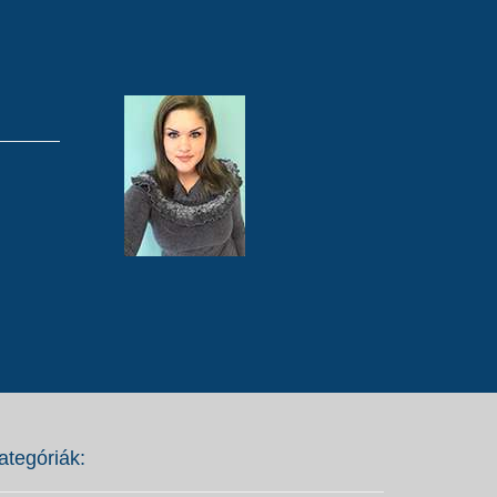
ategóriák: