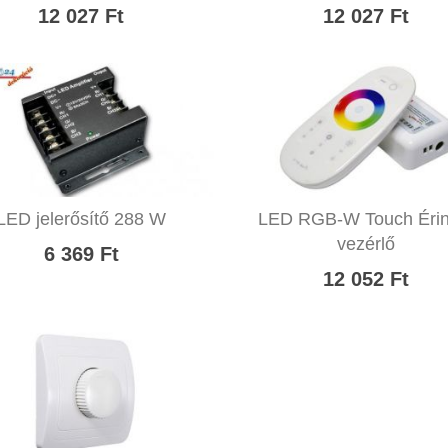
12 027 Ft
12 027 Ft
LED jelerősítő 288 W
LED RGB-W Touch Érin
vezérlő
6 369 Ft
12 052 Ft