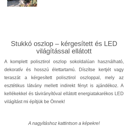
Stukkó oszlop – kérgesített és LED
világítással ellátott
A komplett polisztirol oszlop sokoldalúan használható,
dekoratív és hosszú élettartamú. Díszítse kertjét vagy
teraszát a kérgesített polisztirol oszloppal, mely az
esztétikus látvány mellett indirekt fényt is ajándékoz. A
kellékekkel és távirányítóval ellátott energiatakarékos LED
világítást mi építjük be Önnek!
A nagyításhoz kattintson a képekre!