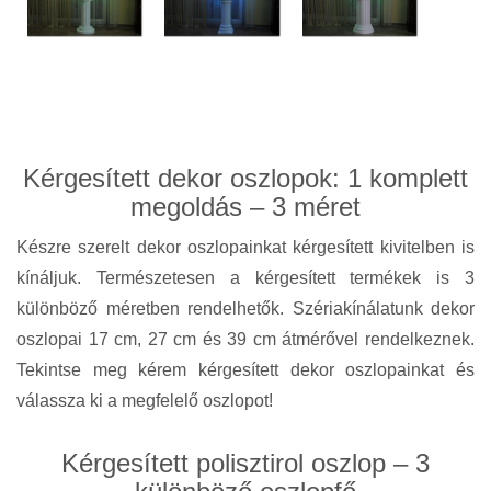
Kérgesített dekor oszlopok: 1 komplett
megoldás – 3 méret
Készre szerelt dekor oszlopainkat kérgesített kivitelben is
kínáljuk. Természetesen a kérgesített termékek is 3
különböző méretben rendelhetők. Szériakínálatunk dekor
oszlopai 17 cm, 27 cm és 39 cm átmérővel rendelkeznek.
Tekintse meg kérem kérgesített dekor oszlopainkat és
válassza ki a megfelelő oszlopot!
Kérgesített polisztirol oszlop – 3