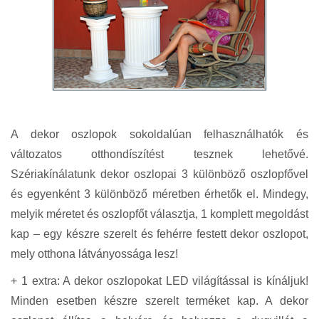
A dekor oszlopok sokoldalúan felhasználhatók és
változatos otthondíszítést tesznek lehetővé.
Szériakínálatunk dekor oszlopai 3 különböző oszlopfővel
és egyenként 3 különböző méretben érhetők el. Mindegy,
melyik méretet és oszlopfőt választja, 1 komplett megoldást
kap – egy készre szerelt és fehérre festett dekor oszlopot,
mely otthona látványossága lesz!
+ 1 extra: A dekor oszlopokat LED világítással is kínáljuk!
Minden esetben készre szerelt terméket kap. A dekor