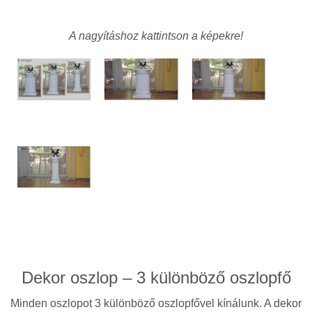
A nagyításhoz kattintson a képekre!
Dekor oszlop – 3 különböző oszlopfő
Minden oszlopot 3 különböző oszlopfővel kínálunk. A dekor