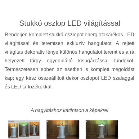
Stukkó oszlop LED világítással
Rendeljen komplett stukkó oszlopot energiatakarékos LED
világítással és teremtsen exkluzív hangulatot! A rejtett
világítás dekoratív fénye különös hangulatot teremt és a rá
helyezett tárgy egyedülálló kisugárzással tündököl.
Természetesen ebben az esetben is komplett megoldást
kap: egy kész összeállított dekor oszlopot LED szalaggal
és LED tartozékokkal.
A nagyításhoz kattintson a képekre!