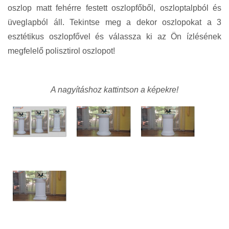
oszlop matt fehérre festett oszlopfőből, oszloptalpból és
üveglapból áll. Tekintse meg a dekor oszlopokat a 3
esztétikus oszlopfővel és válassza ki az Ön ízlésének
megfelelő polisztirol oszlopot!
A nagyításhoz kattintson a képekre!