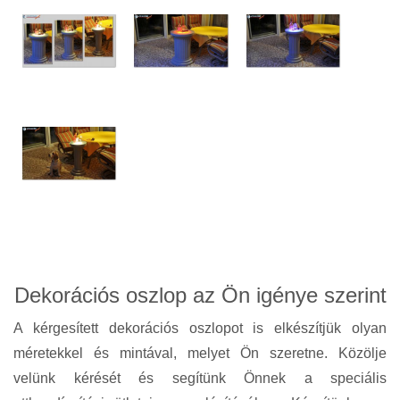
Dekorációs oszlop az Ön igénye szerint
A kérgesített dekorációs oszlopot is elkészítjük olyan
méretekkel és mintával, melyet Ön szeretne. Közölje
velünk kérését és segítünk Önnek a speciális