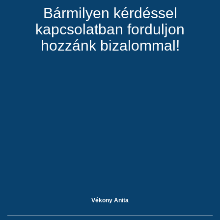
Bármilyen kérdéssel
kapcsolatban forduljon
hozzánk bizalommal!
Vékony Anita