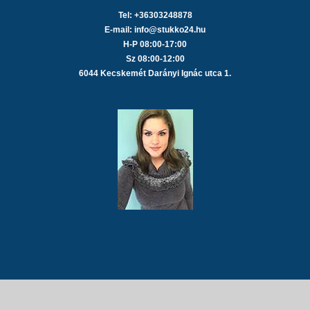
Tel: +36303248878
E-mail: info@stukko24.hu
H-P 08:00-17:00
Sz 08:00-12:00
6044 Kecskemét Darányi Ignác utca 1.