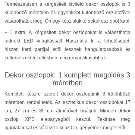
Természetesen a kérgesített kivitelű dekor oszlopok is 3
különböző méretben és egyenként különböző oszlopfővel
vásárolhatók meg. Ön egy kész stukkó dekor oszlopot kap!
+ 1 extra: A kérgesített dekor oszlopokat is választhatja
indirekt LED világítással! Használja ki a lehetőséget,
hiszen kerti partijai ettől lesznek hangulatosabbak és
kellemes estéi kettesben még romantikusabbak...
Dekor oszlopok: 1 komplett megoldás 3
méretben
Komplett készre szerelt dekor oszlopaink 3 különböző
méretben rendelhetők. Az esztétikus dekor oszlopokat 17
cm, 27 cm és 39 cm átmérővel kínáljuk. Minden dekor
oszlop XPS alapanyagból készül. Tekintse meg
ajánlatainkat és válassza ki az Ön igényeinek megfelelőt!