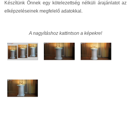
Készítünk Önnek egy kötelezettség nélküli árajánlatot az
elképzeléseinek megfelelő adatokkal.
A nagyításhoz kattintson a képekre!