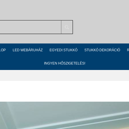
Search
LOP
LED WEBÁRUHÁZ
EGYEDI STUKKÓ
STUKKÓ DEKORÁCIÓ
INGYEN HŐSZIGETELÉS!