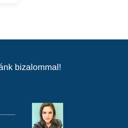
zánk bizalommal!