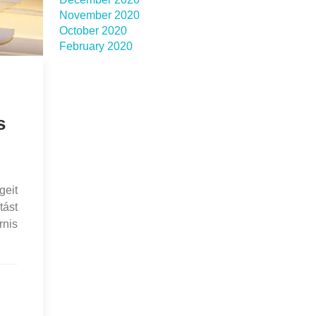
November 2020
October 2020
February 2020
s
geit
tást
rnis