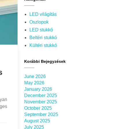
LED világítás
Oszlopok
LED stukkó
Beltéri stukkó
Kültéri stukkó
Korábbi Bejegyzések
s
June 2026
May 2026
January 2026
December 2025
gyan
November 2025
eges
October 2025
September 2025
August 2025
July 2025