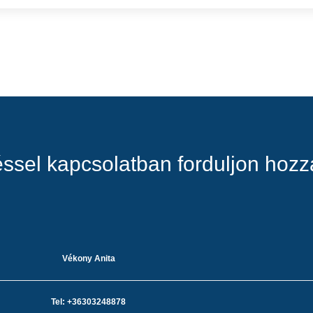
ssel kapcsolatban forduljon hoz
Vékony Anita
Tel: +36303248878