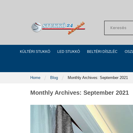
Skip
to
Content
Search
KÜLTÉRI STUKKÓ
LED STUKKÓ
BELTÉRI DÍSZLÉC
OSZ
Home
Blog
Monthly Archives: September 2021
Monthly Archives: September 2021