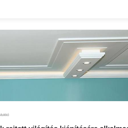
stukkó