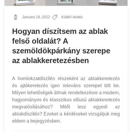
January 18, 2022
Kültéri stukkó
Hogyan díszítsem az ablak
felső oldalát? A
szemöldökpárkány szerepe
az ablakkeretezésben
A homlokzatdíszítés részeként az ablakkeretezés
és ajtókeretezés igen releváns szerepet tölt be.
Milyen lehetőségek állnak rendelkezésre a modern,
hagyományos és klasszikus stílusú ablakkeretezés
megvalósításához? Mitől lesz egyedi az
ablakdíszítés? Ezeket a kérdéseket vizsgáljuk meg
ebben a bejegyzésben.