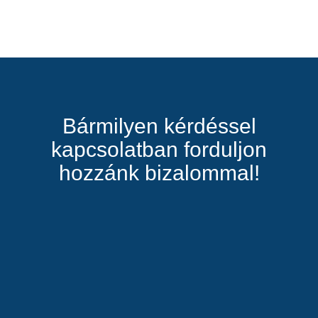
Bármilyen kérdéssel
kapcsolatban forduljon
hozzánk bizalommal!