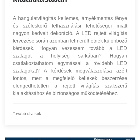
A hangulatvilágítás kellemes, árnyékmentes fénye
és széleskörű felhasználási lehetőségei miatt
nagyon kedvelt dekoráció. A LED rejtett világítás
tervezése során azonban felmerülhetnek különböző
kérdések. Hogyan vezessem tovább a LED
szalagot a helyiség sarkában? Hogyan
csatlakoztathatom egymással a rövidebb LED
szalagokat? A kérdések megválaszolása azért
fontos, mert a megfelelő kellékek beszerzése
elengedhetetlen a rejtett világítás szakszerű
kialakításához és biztonságos működtetéséhez.
Tovább olvasok