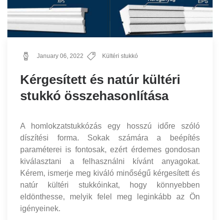
January 06, 2022
Kültéri stukkó
Kérgesített és natúr kültéri
stukkó összehasonlítása
A homlokzatstukkózás egy hosszú időre szóló
díszítési forma. Sokak számára a beépítés
paraméterei is fontosak, ezért érdemes gondosan
kiválasztani a felhasználni kívánt anyagokat.
Kérem, ismerje meg kiváló minőségű kérgesített és
natúr kültéri stukkóinkat, hogy könnyebben
eldönthesse, melyik felel meg leginkább az Ön
igényeinek.