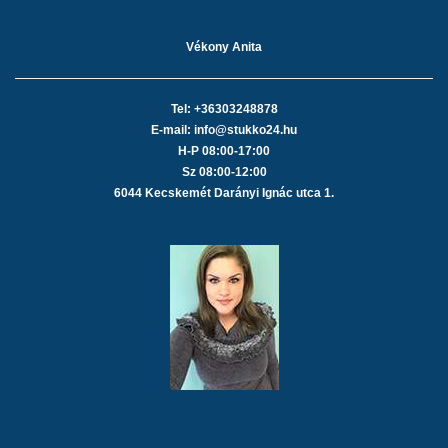
Vékony Anita
Tel: +36303248878
E-mail: info@stukko24.hu
H-P 08:00-17:00
Sz 08:00-12:00
6044 Kecskemét Darányi Ignác utca 1.