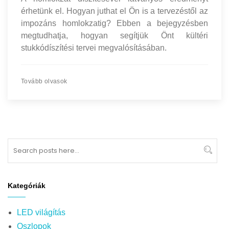
érhetünk el. Hogyan juthat el Ön is a tervezéstől az
impozáns homlokzatig? Ebben a bejegyzésben
megtudhatja, hogyan segítjük Önt kültéri
stukkódíszítési tervei megvalósításában.
Tovább olvasok
Search
Sear
Kategóriák
LED világítás
Oszlopok