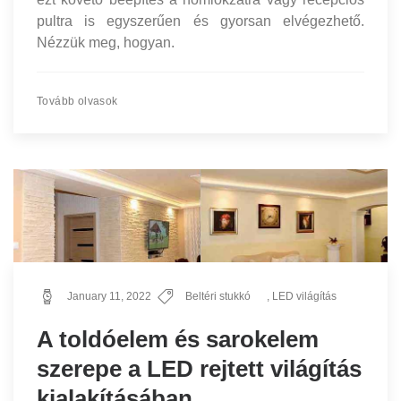
pultra is egyszerűen és gyorsan elvégezhető.
Nézzük meg, hogyan.
Tovább olvasok
January 11, 2022
Beltéri stukkó
,
LED világítás
A toldóelem és sarokelem
szerepe a LED rejtett világítás
kialakításában