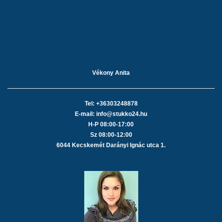
Vékony Anita
Tel: +36303248878
E-mail: info@stukko24.hu
H-P 08:00-17:00
Sz 08:00-12:00
6044 Kecskemét Darányi Ignác utca 1.