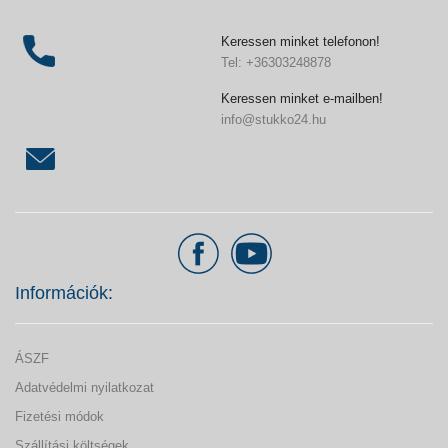
Keressen minket telefonon!
Tel: +36303248878
Keressen minket e-mailben!
info@stukko24.hu
Információk:
ÁSZF
Adatvédelmi nyilatkozat
Fizetési módok
Szállítási költségek