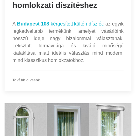
homlokzati díszítéshez
A
Budapest 108
kérgesített kültéri díszléc
az egyik
legkedveltebb termékünk, amelyet vásárlóink
hosszú ideje nagy bizalommal választanak.
Letisztult formavilága és kiváló minőségű
kialakítása miatt ideális választás mind modern,
mind klasszikus homlokzatokhoz.
Tovább olvasok