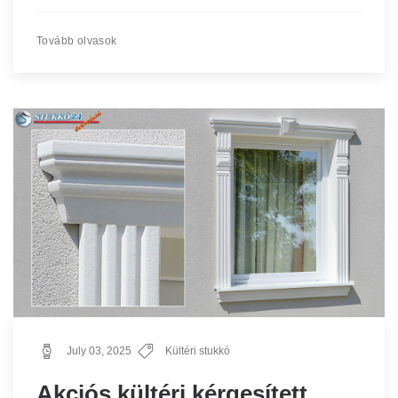
Tovább olvasok
July 03, 2025
Kültéri stukkó
Akciós kültéri kérgesített