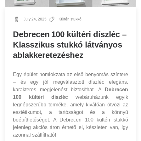
July 24, 2025
Kültéri stukkó
Debrecen 100 kültéri díszléc –
Klasszikus stukkó látványos
ablakkeretezéshez
Egy épület homlokzata az első benyomás színtere
– és egy jól megválasztott díszléc elegáns,
karakteres megjelenést biztosíthat. A
Debrecen
100 kültéri díszléc
webáruházunk egyik
legnépszerűbb terméke, amely kiválóan ötvözi az
esztétikumot, a tartósságot és a könnyű
beépíthetőséget. A Debrecen 100 kültéri stukkó
jelenleg akciós áron érhető el, készleten van, így
azonnal szállítható!