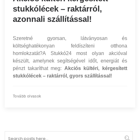
stukkólécek – raktárról,
azonnali szállítással!
Szeretné gyorsan, látványosan és
költséghatékonyan feldíszíteni otthona
homlokzatát?A Stukkó24 most olyan akcióval
készült, amelynek segítségével időt, energiát és
pénzt takaríthat meg:
Akciós kültéri, kérgesített
stukkólécek – raktárról, gyors szállítással!
Tovább olvasok
Search