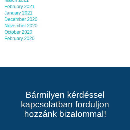
March 2021
February 2021
January 2021
December 2020
November 2020
October 2020
February 2020
Bármilyen kérdéssel
kapcsolatban forduljon
hozzánk bizalommal!