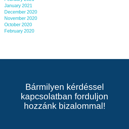
January 2021
December 2020
November 2020
October 2020
February 2020
Bármilyen kérdéssel
kapcsolatban forduljon
hozzánk bizalommal!