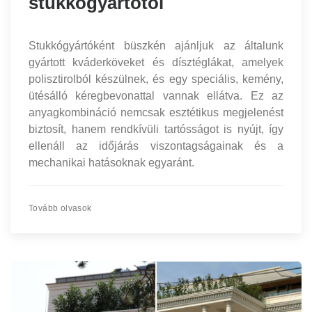
stukkógyártótól
Stukkógyártóként büszkén ajánljuk az általunk
gyártott kváderköveket és dísztéglákat, amelyek
polisztirolból készülnek, és egy speciális, kemény,
ütésálló kéregbevonattal vannak ellátva. Ez az
anyagkombináció nemcsak esztétikus megjelenést
biztosít, hanem rendkívüli tartósságot is nyújt, így
ellenáll az időjárás viszontagságainak és a
mechanikai hatásoknak egyaránt.
Tovább olvasok