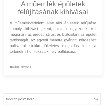
A műemlék épületek
felújításának kihívásai
A műemlékvédelem alatt álló épületek felújítása
komoly kihívást jelent, hiszen egyszerre kell
megőrizni az eredeti stílust és biztosítani az épület
tartósságát. Az egyedi méretre gyártott, kérgesített
polisztirol stukkó tökéletes megoldás lehet a
történelmi homlokzatok helyreállítására.
Tovább olvasok
Search
Sear