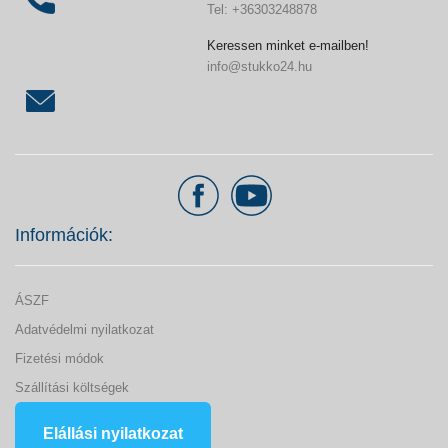
Tel: +36303248878
Keressen minket e-mailben!
info@stukko24.hu
Információk:
ÁSZF
Adatvédelmi nyilatkozat
Fizetési módok
Szállítási költségek
Elállási nyilatkozat