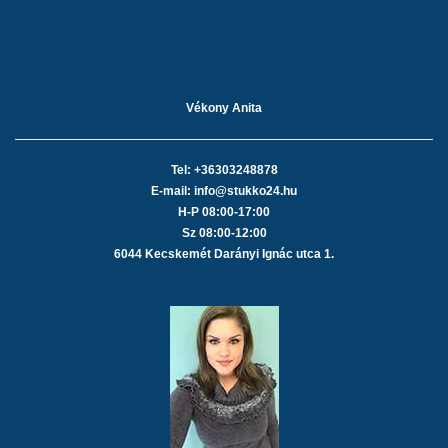
Vékony Anita
Tel: +36303248878
E-mail: info@stukko24.hu
H-P 08:00-17:00
Sz 08:00-12:00
6044 Kecskemét Darányi Ignác utca 1.