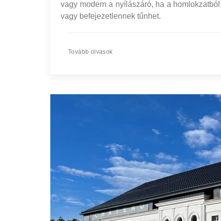
vagy modern a nyílászáró, ha a homlokzatból
vagy befejezetlennek tűnhet.
Tovább olvasok