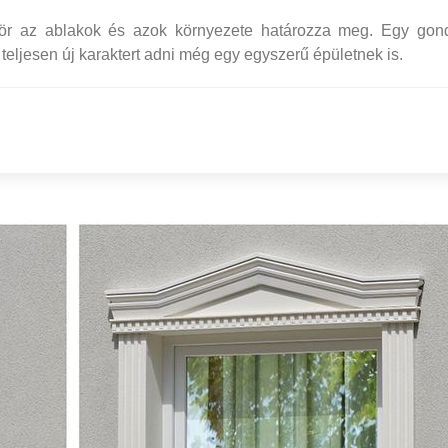
zör az ablakok és azok környezete határozza meg. Egy gon
teljesen új karaktert adni még egy egyszerű épületnek is.