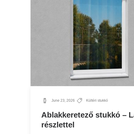
June 23, 2026
Kültéri stukkó
Ablakkeretező stukkó – L
részlettel