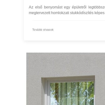
Az első benyomást egy épületről legtöbbs
megtervezett homlokzati stukkódíszítés képes 
Tovább olvasok