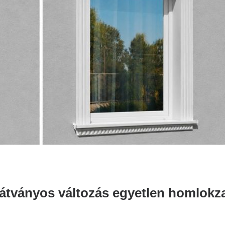
átványos változás egyetlen homlokza