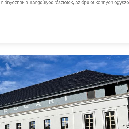
 hiányoznak a hangsúlyos részletek, az épület könnyen egysz