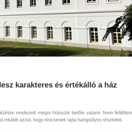
lesz karakteres és értékálló a ház
ézésre rendezett, mégis hiányzik belőle valami. Nem feltétlen
 inkább azzal, hogy nincsenek rajta hangsúlyos részletek.