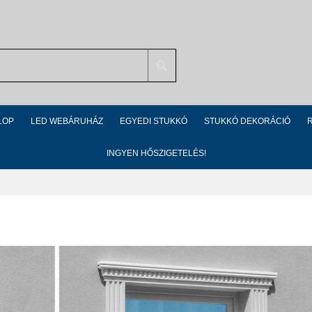
Search
LOP
LED WEBÁRUHÁZ
EGYEDI STUKKÓ
STUKKÓ DEKORÁCIÓ
INGYEN HŐSZIGETELÉS!