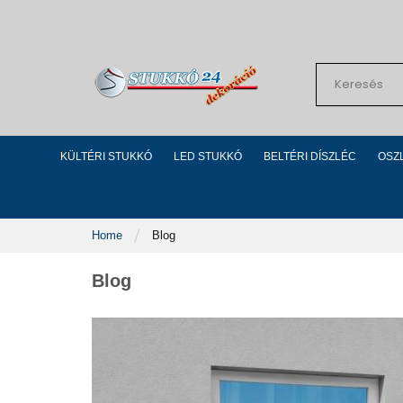
Skip
to
Content
Search
KÜLTÉRI STUKKÓ
LED STUKKÓ
BELTÉRI DÍSZLÉC
OSZ
Home
Blog
Blog