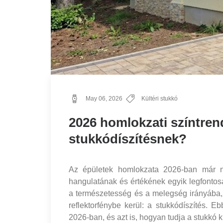
May 06, 2026
Kültéri stukkó
2026 homlokzati színtrend
stukkódíszítésnek?
Az épületek homlokzata 2026-ban már n
hangulatának és értékének egyik legfonto
a természetesség és a melegség irányába, 
reflektorfénybe kerül: a stukkódíszítés. 
2026-ban, és azt is, hogyan tudja a stukkó