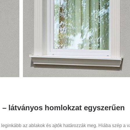
l – látványos homlokzat egyszerűen
leginkább az ablakok és ajtók határozzák meg. Hiába szép a v