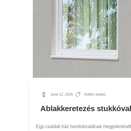
June 12, 2026
Kültéri stukkó
Ablakkeretezés stukkóva
Egy családi ház homlokzatának megjelenését 