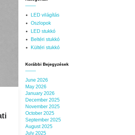
LED világítás
Oszlopok
LED stukkó
Beltéri stukkó
Kültéri stukkó
Korábbi Bejegyzések
June 2026
May 2026
January 2026
December 2025
November 2025
October 2025
ti
September 2025
August 2025
July 2025