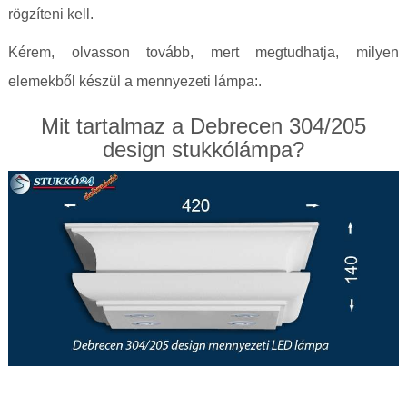
rögzíteni kell.
Kérem, olvasson tovább, mert megtudhatja, milyen
elemekből készül a mennyezeti lámpa:.
Mit tartalmaz a Debrecen 304/205
design stukkólámpa?