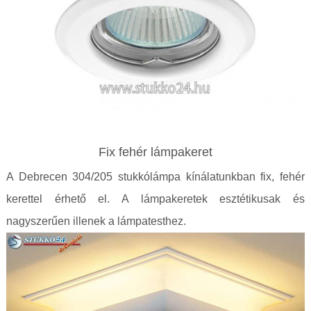
Fix fehér lámpakeret
A Debrecen 304/205 stukkólámpa kínálatunkban fix, fehér
kerettel érhető el. A lámpakeretek esztétikusak és
nagyszerűen illenek a lámpatesthez.