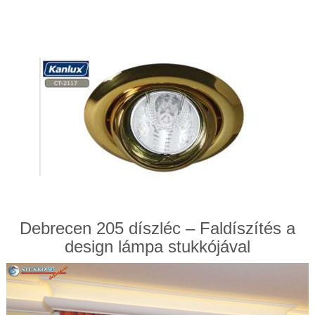
Debrecen 205 díszléc – Faldíszítés a
design lámpa stukkójával