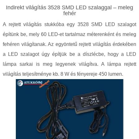
Indirekt világítás 3528 SMD LED szalaggal – meleg
fehér
A rejtett világítás stukkóba egy 3528 SMD LED szalagot
építünk be, mely 60 LED-et tartalmaz méterenként és meleg
fehéren világítanak. Az egyöntetű rejtett világítás érdekében
a LED szalagot úgy építjük be a díszlécbe, hogy a LED
lámpa sarkai is meg legyenek világítva. A lámpa rejtett
világítás teljesítménye kb. 8 W és fényereje 450 lumen.