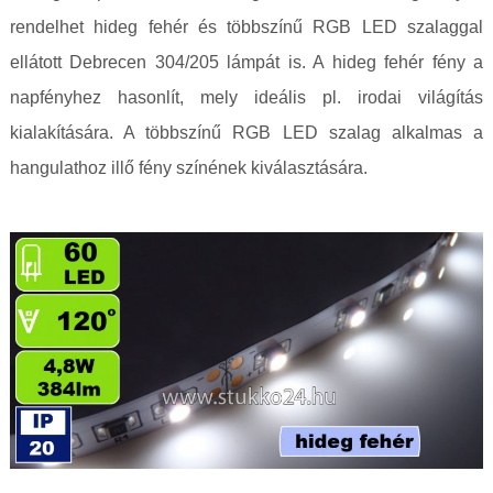
rendelhet hideg fehér és többszínű RGB LED szalaggal
ellátott Debrecen 304/205 lámpát is. A hideg fehér fény a
napfényhez hasonlít, mely ideális pl. irodai világítás
kialakítására. A többszínű RGB LED szalag alkalmas a
hangulathoz illő fény színének kiválasztására.