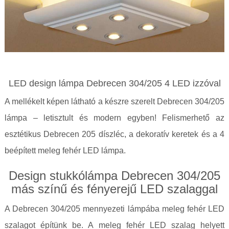
LED design lámpa Debrecen 304/205 4 LED izzóval
A mellékelt képen látható a készre szerelt Debrecen 304/205
lámpa – letisztult és modern egyben! Felismerhető az
esztétikus Debrecen 205 díszléc, a dekoratív keretek és a 4
beépített meleg fehér LED lámpa.
Design stukkólámpa Debrecen 304/205
más színű és fényerejű LED szalaggal
A Debrecen 304/205 mennyezeti lámpába meleg fehér LED
szalagot építünk be. A meleg fehér LED szalag helyett