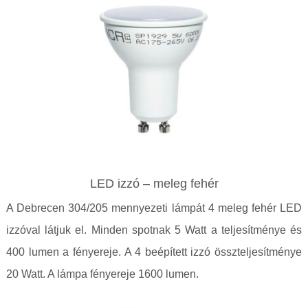
LED izzó – meleg fehér
A Debrecen 304/205 mennyezeti lámpát 4 meleg fehér LED
izzóval látjuk el. Minden spotnak 5 Watt a teljesítménye és
400 lumen a fényereje. A 4 beépített izzó összteljesítménye
20 Watt. A lámpa fényereje 1600 lumen.