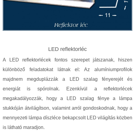
LED reflektorléc
A LED reflektorlécek fontos szerepet játszanak, hiszen
különböző feladatokat látnak el: Az alumíniumprofilok
majdnem megduplázzák a LED szalag fényerejét és
energiát is spórolnak. Ezenkívül a reflektorlécek
megakadályozzák, hogy a LED szalag fénye a lámpa
stukkóján átvilágítson, valamint arról gondoskodnak, hogy a
mennyezeti lámpa díszléce bekapcsolt LED világítás közben
is látható maradjon.