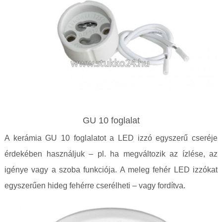
GU 10 foglalat
A kerámia GU 10 foglalatot a LED izzó egyszerű cseréje
érdekében használjuk – pl. ha megváltozik az ízlése, az
igénye vagy a szoba funkciója. A meleg fehér LED izzókat
egyszerűen hideg fehérre cserélheti – vagy fordítva.