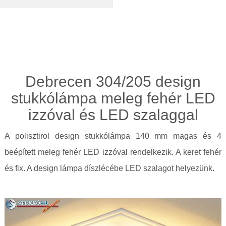
Debrecen 304/205 design
stukkólámpa meleg fehér LED
izzóval és LED szalaggal
A polisztirol design stukkólámpa 140 mm magas és 4
beépített meleg fehér LED izzóval rendelkezik. A keret fehér
és fix. A design lámpa díszlécébe LED szalagot helyezünk.