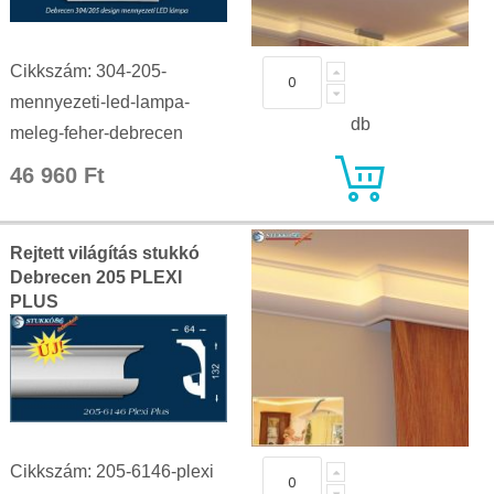
Cikkszám: 304-205-
mennyezeti-led-lampa-
db
meleg-feher-debrecen
46 960 Ft
Rejtett világítás stukkó
Debrecen 205 PLEXI
PLUS
Cikkszám: 205-6146-plexi