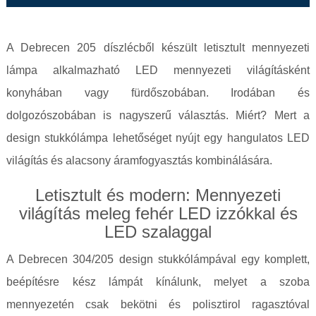
A Debrecen 205 díszlécből készült letisztult mennyezeti
lámpa alkalmazható LED mennyezeti világításként
konyhában vagy fürdőszobában. Irodában és
dolgozószobában is nagyszerű választás. Miért? Mert a
design stukkólámpa lehetőséget nyújt egy hangulatos LED
világítás és alacsony áramfogyasztás kombinálására.
Letisztult és modern: Mennyezeti
világítás meleg fehér LED izzókkal és
LED szalaggal
A Debrecen 304/205 design stukkólámpával egy komplett,
beépítésre kész lámpát kínálunk, melyet a szoba
mennyezetén csak bekötni és polisztirol ragasztóval