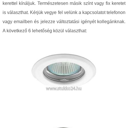
kerettel kínáljuk. Természetesen másik színt vagy fix keretet
is választhat. Kérjük vegye fel velünk a kapcsolatot telefonon
vagy emailben és jelezze változtatási igényét kollegánknak.
A következő 6 lehetőség közül választhat: