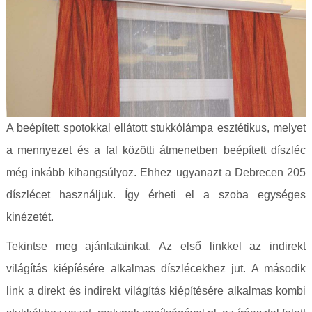
A beépített spotokkal ellátott stukkólámpa esztétikus, melyet
a mennyezet és a fal közötti átmenetben beépített díszléc
még inkább kihangsúlyoz. Ehhez ugyanazt a Debrecen 205
díszlécet használjuk. Így érheti el a szoba egységes
kinézetét.
Tekintse meg ajánlatainkat. Az első linkkel az indirekt
világítás kiépíésére alkalmas díszlécekhez jut. A második
link a direkt és indirekt világítás kiépítésére alkalmas kombi