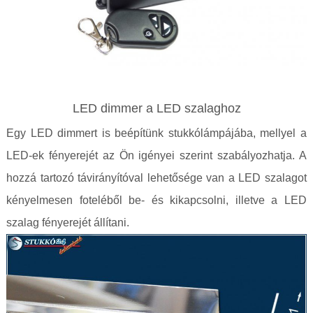
LED dimmer a LED szalaghoz
Egy LED dimmert is beépítünk stukkólámpájába, mellyel a
LED-ek fényerejét az Ön igényei szerint szabályozhatja. A
hozzá tartozó távirányítóval lehetősége van a LED szalagot
kényelmesen foteléből be- és kikapcsolni, illetve a LED
szalag fényerejét állítani.