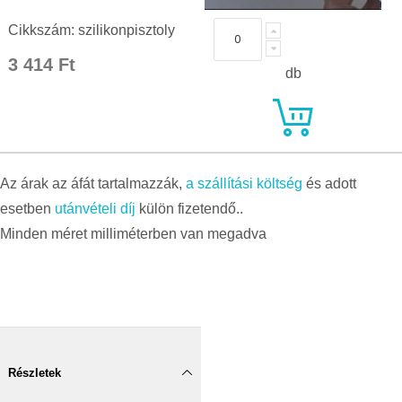
Cikkszám: szilikonpisztoly
3 414 Ft
db
Az árak az áfát tartalmazzák,
a szállítási költség
és adott
esetben
utánvételi díj
külön fizetendő..
Minden méret milliméterben van megadva
Részletek