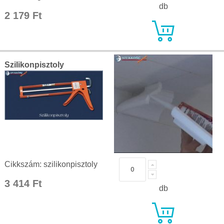
db
2 179 Ft
Szilikonpisztoly
Cikkszám: szilikonpisztoly
3 414 Ft
db