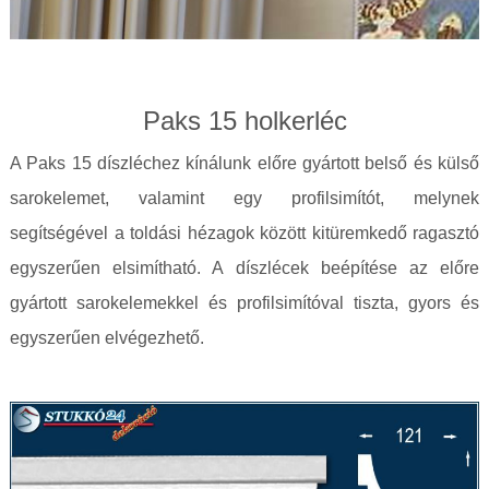
Paks 15 holkerléc
A Paks 15 díszléchez kínálunk előre gyártott belső és külső
sarokelemet, valamint egy profilsimítót, melynek
segítségével a toldási hézagok között kitüremkedő ragasztó
egyszerűen elsimítható. A díszlécek beépítése az előre
gyártott sarokelemekkel és profilsimítóval tiszta, gyors és
egyszerűen elvégezhető.