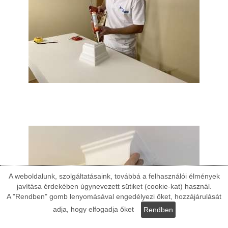
A weboldalunk, szolgáltatásaink, továbbá a felhasználói élmények
javítása érdekében úgynevezett sütiket (cookie-kat) használ.
A "Rendben" gomb lenyomásával engedélyezi őket, hozzájárulását
adja, hogy elfogadja őket
Rendben