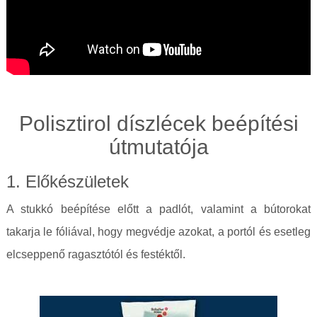
Polisztirol díszlécek beépítési
útmutatója
1. Előkészületek
A stukkó beépítése előtt a padlót, valamint a bútorokat
takarja le fóliával, hogy megvédje azokat, a portól és esetleg
elcseppenő ragasztótól és festéktől.