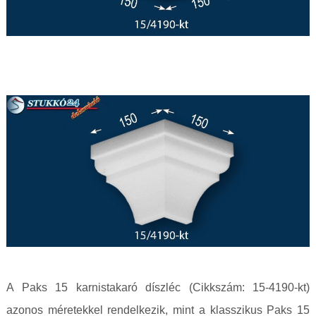
A Paks 15 karnistakaró díszléc (Cikkszám: 15-4190-kt)
azonos méretekkel rendelkezik, mint a klasszikus Paks 15