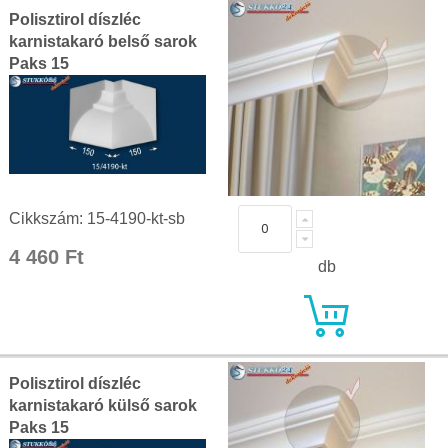
Polisztirol díszléc
karnistakaró belső sarok
Paks 15
Cikkszám: 15-4190-kt-sb
4 460 Ft
db
Polisztirol díszléc
karnistakaró külső sarok
Paks 15