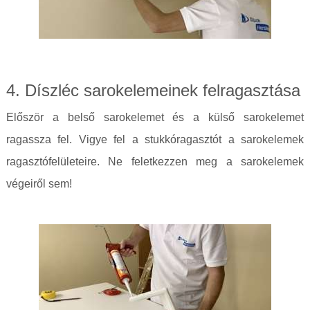
4. Díszléc sarokelemeinek felragasztása
Először a belső sarokelemet és a külső sarokelemet
ragassza fel. Vigye fel a stukkóragasztót a sarokelemek
ragasztófelületeire. Ne feletkezzen meg a sarokelemek
végeiről sem!