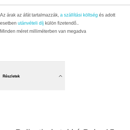
Az árak az áfát tartalmazzák,
a szállítási költség
és adott
esetben
utánvételi díj
külön fizetendő..
Minden méret milliméterben van megadva
Részletek