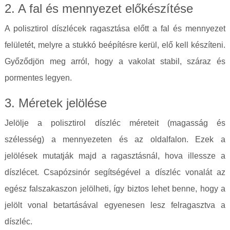
2. A fal és mennyezet előkészítése
A polisztirol díszlécek ragasztása előtt a fal és mennyezet
felületét, melyre a stukkó beépítésre kerül, elő kell készíteni.
Győződjön meg arról, hogy a vakolat stabil, száraz és
pormentes legyen.
3. Méretek jelölése
Jelölje a polisztirol díszléc méreteit (magasság és
szélesség) a mennyezeten és az oldalfalon. Ezek a
jelölések mutatják majd a ragasztásnál, hova illessze a
díszlécet. Csapózsinór segítségével a díszléc vonalát az
egész falszakaszon jelölheti, így biztos lehet benne, hogy a
jelölt vonal betartásával egyenesen lesz felragasztva a
díszléc.