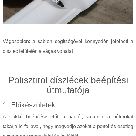
Vágósablon: a sablon segítségével könnyedén jelölheti a
díszléc felületén a vágás vonalát
Polisztirol díszlécek beépítési
útmutatója
1. Előkészületek
A stukkó beépítése előtt a padlót, valamint a bútorokat
takarja le fóliával, hogy megvédje azokat a portól és esetleg