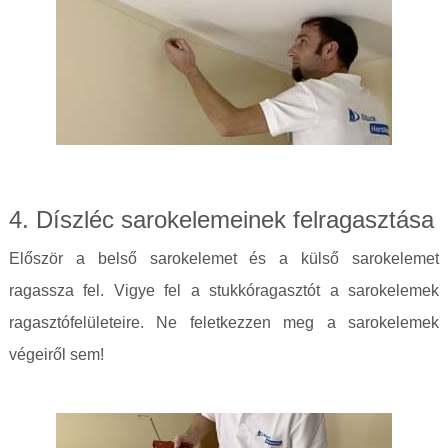
4. Díszléc sarokelemeinek felragasztása
Először a belső sarokelemet és a külső sarokelemet
ragassza fel. Vigye fel a stukkóragasztót a sarokelemek
ragasztófelületeire. Ne feletkezzen meg a sarokelemek
végeiről sem!