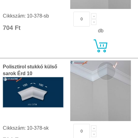
Cikkszám: 10-378-sb
704 Ft
db
Polisztirol stukkó külső
sarok Érd 10
Cikkszám: 10-378-sk