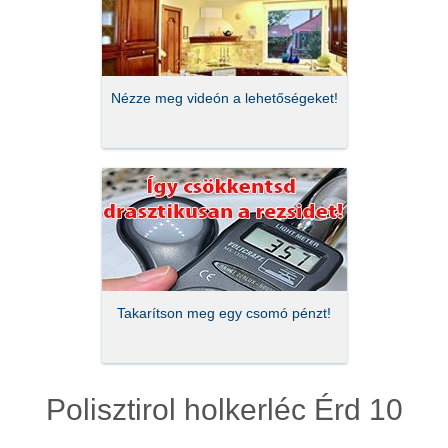
Nézze meg videón a lehetőségeket!
Takarítson meg egy csomó pénzt!
Polisztirol holkerléc Érd 10