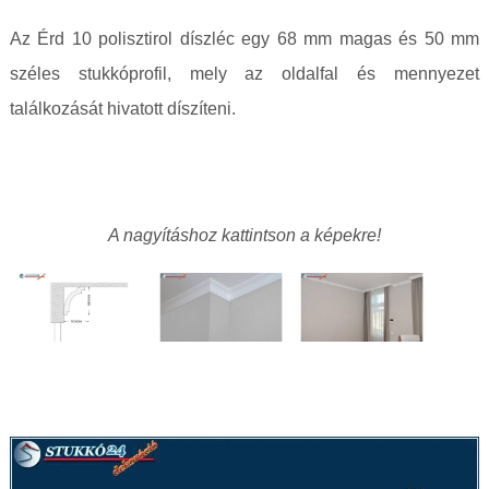
Az Érd 10 polisztirol díszléc egy 68 mm magas és 50 mm
széles stukkóprofil, mely az oldalfal és mennyezet
találkozását hivatott díszíteni.
A nagyításhoz kattintson a képekre!