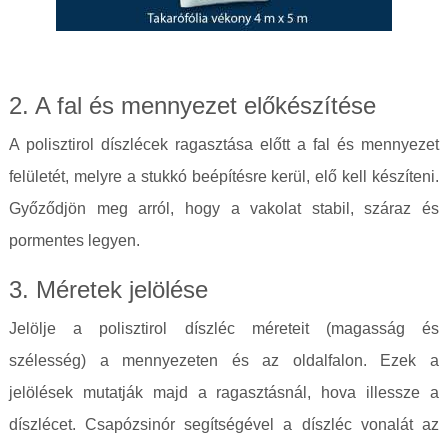
2. A fal és mennyezet előkészítése
A polisztirol díszlécek ragasztása előtt a fal és mennyezet
felületét, melyre a stukkó beépítésre kerül, elő kell készíteni.
Győződjön meg arról, hogy a vakolat stabil, száraz és
pormentes legyen.
3. Méretek jelölése
Jelölje a polisztirol díszléc méreteit (magasság és
szélesség) a mennyezeten és az oldalfalon. Ezek a
jelölések mutatják majd a ragasztásnál, hova illessze a
díszlécet. Csapózsinór segítségével a díszléc vonalát az