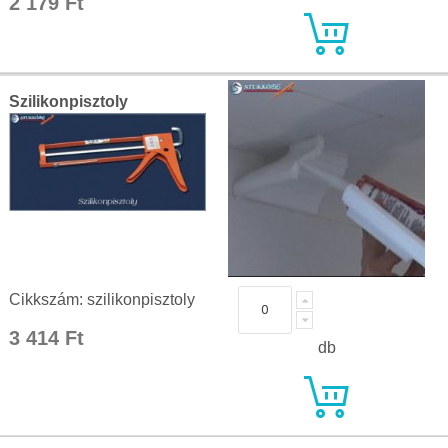
2 179 Ft
Szilikonpisztoly
Cikkszám: szilikonpisztoly
3 414 Ft
db