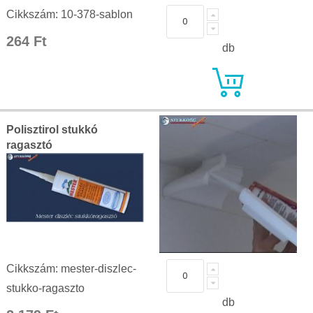
Cikkszám: 10-378-sablon
264 Ft
db
Polisztirol stukkó
ragasztó
Cikkszám: mester-diszlec-
stukko-ragaszto
db