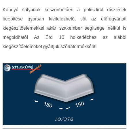
Könnyű súlyának köszönhetően a polisztirol díszlécek
beépítése gyorsan kivitelezhető, sőt az előregyártott
kiegészítőelemekkel akár szakember segítsége nélkül is
megoldható! Az Érd 10 holkerléchez az alábbi
kiegészítőelemeket gyártjuk szériatermékként: