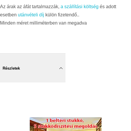
Az árak az áfát tartalmazzák,
a szállítási költség
és adott
esetben
utánvételi díj
külön fizetendő..
Minden méret milliméterben van megadva
Részletek