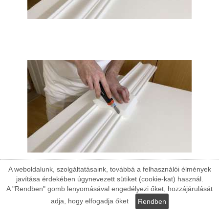
A weboldalunk, szolgáltatásaink, továbbá a felhasználói élmények
javítása érdekében úgynevezett sütiket (cookie-kat) használ.
A "Rendben" gomb lenyomásával engedélyezi őket, hozzájárulását
adja, hogy elfogadja őket
Rendben