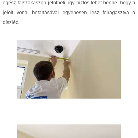
egész falszakaszon jelölheti, így biztos lehet benne, hogy a
jelölt vonal betartásával egyenesen lesz felragasztva a
díszléc.