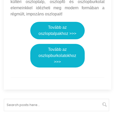
kültéri oszloptalp, oszlopfő és oszlopburkolat
elemeinkkel idézheti meg modern formában a
régmúlt, impozáns oszlopait!
Tovább az
oszloptalpakhoz >>>
Tovább az
oszlopburkolatokhoz
>>>
Search
Sear