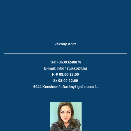
Vékony Anita
Tel: +36303248878
E-mail: info@stukko24.hu
H-P 08:00-17:00
Sz 08:00-12:00
6044 Kecskemét Darányi Ignác utca 1.