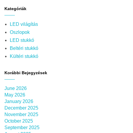
Kategóriák
LED világítás
Oszlopok
LED stukkó
Beltéri stukkó
Kültéri stukkó
Korábbi Bejegyzések
June 2026
May 2026
January 2026
December 2025
November 2025
October 2025
September 2025