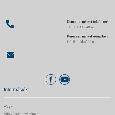
Keressen minket telefonon!
Tel: +36303248878
Keressen minket e-mailben!
info@stukko24.hu
Információk:
ÁSZF
Adatvédelmi nyilatkozat