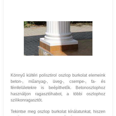
Könnyű kültéri polisztirol oszlop burkolat elemeink
beton-, műanyag-, üveg-, csempe-, fa- és
fémfelületekre is beépíthetők. Betonoszlophoz
használjon ragasztóhabot, a többi oszlophoz
szilikonragasztót.
Tekintse meg oszlop burkolat kínálatunkat, hiszen