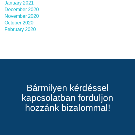
January 2021
December 2020
November 2020
October 2020
February 2020
Bármilyen kérdéssel
kapcsolatban forduljon
hozzánk bizalommal!